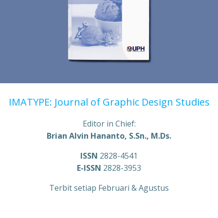
IMATYPE: Journal of Graphic Design Studies
Editor in Chief:
Brian Alvin Hananto, S.Sn., M.Ds.
ISSN
2828-4541
E-ISSN
2828-3953
Terbit setiap Februari & Agustus