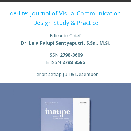
de-lite: Journal of Visual Communication
Design Study & Practice
Editor in Chief:
Dr. Lala Palupi Santyaputri, S.Sn., M.Si.
ISSN
2798-3609
E-ISSN
2798-3595
Terbit setiap Juli & Desember