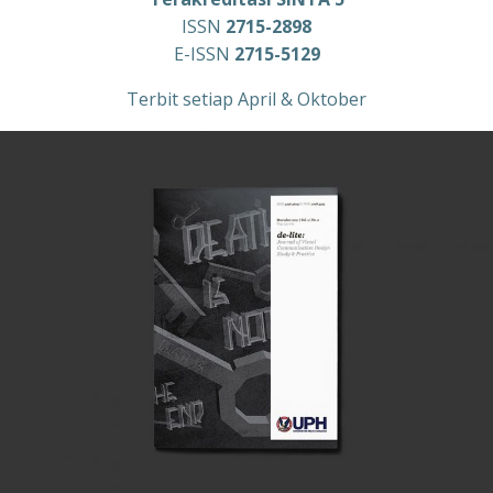
ISSN
2715-2898
E-ISSN
2715-5129
Terbit setiap April & Oktober