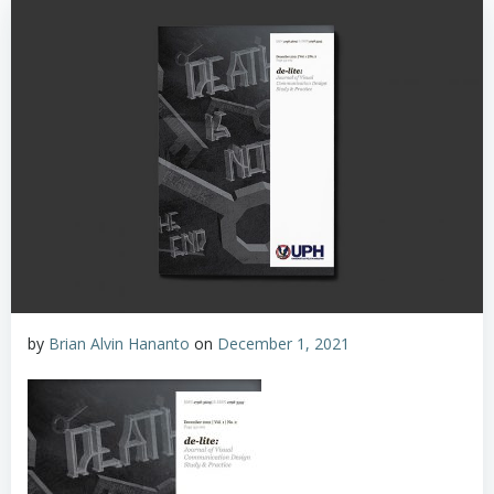
by
Brian Alvin Hananto
on
December 1, 2021