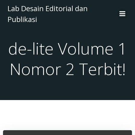
Skip
Lab Desain Editorial dan
to
Publikasi
content
de-lite Volume 1
Nomor 2 Terbit!