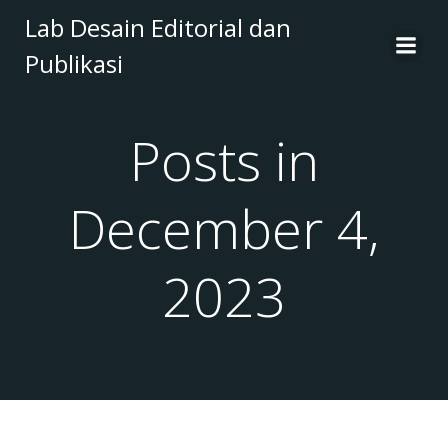
Skip
Lab Desain Editorial dan
to
Publikasi
content
Posts in
December 4,
2023