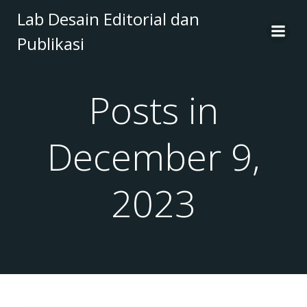
Skip
Lab Desain Editorial dan
to
Publikasi
content
Posts in
December 9,
2023