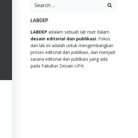
Search
for:
LABDEP
LABDEP
adalam sebuah lab riset dalam
desain editorial dan publikasi
. Fokus
dari lab ini adalah untuk mengembangkan
proses editorial dan publikasi, dan menjadi
sarana editorial dan publikasi yang ada
pada Fakultas Desain UPH.