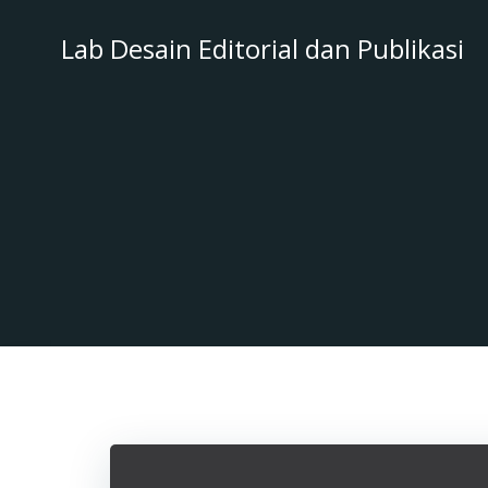
Skip
to
Lab Desain Editorial dan Publikasi
content