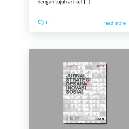
dengan tujuh artikel: […]
0
read more