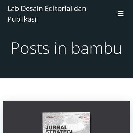
Skip
Lab Desain Editorial dan
to
Publikasi
content
Posts in bambu