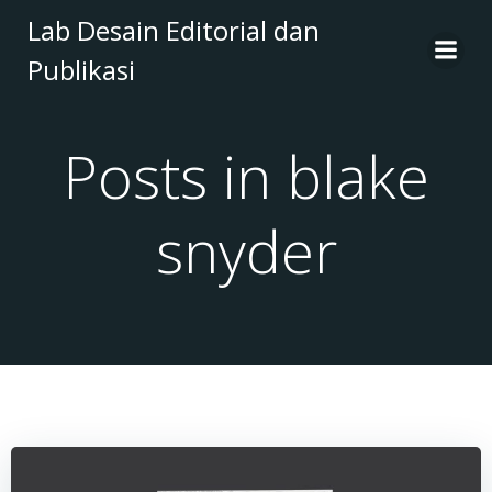
Skip
Lab Desain Editorial dan
to
Publikasi
content
Posts in blake
snyder