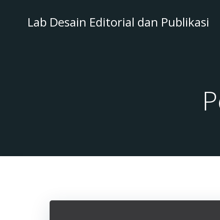
Skip
to
Lab Desain Editorial dan Publikasi
content
P