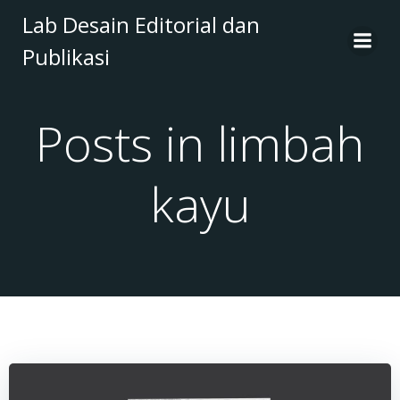
Skip
Lab Desain Editorial dan
to
Publikasi
content
Posts in limbah
kayu