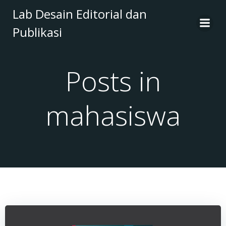
Skip
Lab Desain Editorial dan
to
Publikasi
content
Posts in
mahasiswa