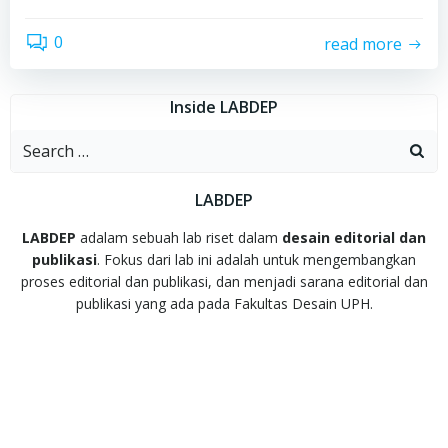
0
read more
Inside LABDEP
Search
for:
LABDEP
LABDEP
adalam sebuah lab riset dalam
desain editorial dan
publikasi
. Fokus dari lab ini adalah untuk mengembangkan
proses editorial dan publikasi, dan menjadi sarana editorial dan
publikasi yang ada pada Fakultas Desain UPH.