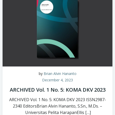
by
Brian Alvin Hananto
December 4, 2023
ARCHIVED Vol. 1 No. 5: KOMA DKV 2023
ARCHIVED Vol. 1 No. 5: KOMA DKV 2023 ISSN2987-
2340 EditorsBrian Alvin Hananto, S.Sn., M.Ds. –
Universitas Pelita HarapanEllis […]