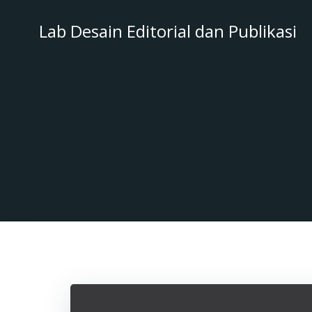
Skip
to
Lab Desain Editorial dan Publikasi
content