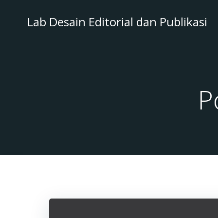
Skip
to
Lab Desain Editorial dan Publikasi
content
P