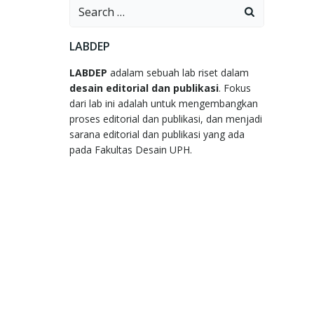
Search
for:
LABDEP
LABDEP
adalam sebuah lab riset dalam
desain editorial dan publikasi
. Fokus
dari lab ini adalah untuk mengembangkan
proses editorial dan publikasi, dan menjadi
sarana editorial dan publikasi yang ada
pada Fakultas Desain UPH.