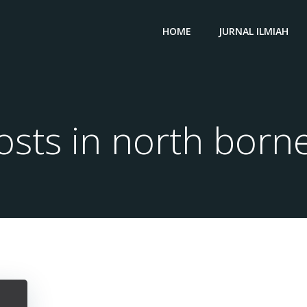
HOME
JURNAL ILMIAH
osts in north born