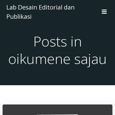
Skip
Lab Desain Editorial dan
to
Publikasi
content
Posts in
oikumene sajau