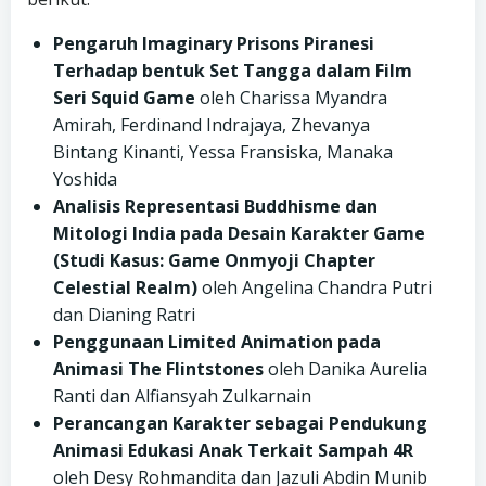
Pengaruh Imaginary Prisons Piranesi
Terhadap bentuk Set Tangga dalam Film
Seri Squid Game
oleh Charissa Myandra
Amirah, Ferdinand Indrajaya, Zhevanya
Bintang Kinanti, Yessa Fransiska, Manaka
Yoshida
Analisis Representasi Buddhisme dan
Mitologi India pada Desain Karakter Game
(Studi Kasus: Game Onmyoji Chapter
Celestial Realm)
oleh Angelina Chandra Putri
dan Dianing Ratri
Penggunaan Limited Animation pada
Animasi The Flintstones
oleh Danika Aurelia
Ranti dan Alfiansyah Zulkarnain
Perancangan Karakter sebagai Pendukung
Animasi Edukasi Anak Terkait Sampah 4R
oleh Desy Rohmandita dan Jazuli Abdin Munib