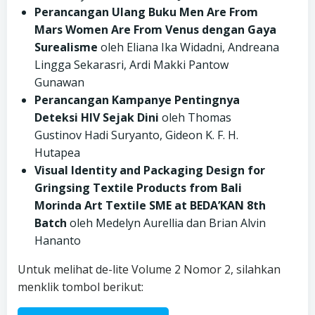
Perancangan Ulang Buku Men Are From
Mars Women Are From Venus dengan Gaya
Surealisme
oleh Eliana Ika Widadni, Andreana
Lingga Sekarasri, Ardi Makki Pantow
Gunawan
Perancangan Kampanye Pentingnya
Deteksi HIV Sejak Dini
oleh Thomas
Gustinov Hadi Suryanto, Gideon K. F. H.
Hutapea
Visual Identity and Packaging Design for
Gringsing Textile Products from Bali
Morinda Art Textile SME at BEDA’KAN 8th
Batch
oleh Medelyn Aurellia dan Brian Alvin
Hananto
Untuk melihat de-lite Volume 2 Nomor 2, silahkan
menklik tombol berikut: