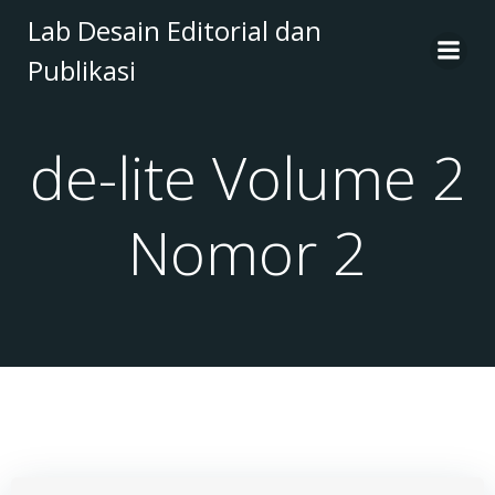
Skip
Lab Desain Editorial dan
to
Publikasi
content
de-lite Volume 2
Nomor 2