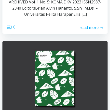
ARCHIVED Vol. 1 No. 5: KOMA DKV 2023 ISSN2987-
2340 EditorsBrian Alvin Hananto, S.Sn., M.Ds. –
Universitas Pelita HarapanEllis […]
0
read more