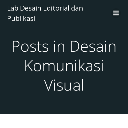
Skip
Lab Desain Editorial dan
to
Publikasi
content
Posts in Desain
Komunikasi
Visual