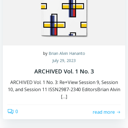
by
Brian Alvin Hananto
July 29, 2023
ARCHIVED Vol. 1 No. 3
ARCHIVED Vol. 1 No. 3: Re+View Session 9, Session
10, and Session 11 ISSN2987-2340 EditorsBrian Alvin
[…]
0
read more