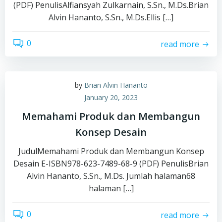
(PDF) PenulisAlfiansyah Zulkarnain, S.Sn., M.Ds.Brian
Alvin Hananto, S.Sn., M.Ds.Ellis […]
0
read more
by
Brian Alvin Hananto
January 20, 2023
Memahami Produk dan Membangun
Konsep Desain
JudulMemahami Produk dan Membangun Konsep
Desain E-ISBN978-623-7489-68-9 (PDF) PenulisBrian
Alvin Hananto, S.Sn., M.Ds. Jumlah halaman68
halaman […]
0
read more