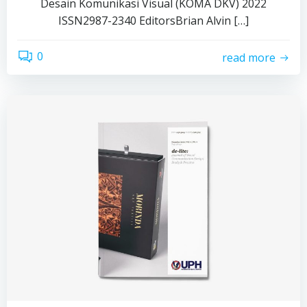
Desain Komunikasi Visual (KOMA DKV) 2022
ISSN2987-2340 EditorsBrian Alvin […]
0
read more